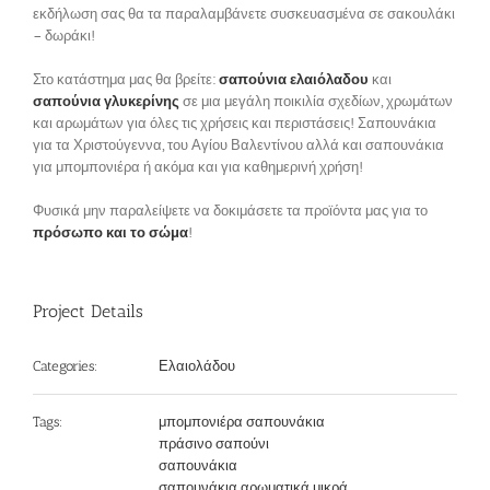
εκδήλωση σας θα τα παραλαμβάνετε συσκευασμένα σε σακουλάκι
– δωράκι!
Στο κατάστημα μας θα βρείτε:
σαπούνια ελαιόλαδου
και
σαπούνια γλυκερίνης
σε μια μεγάλη ποικιλία σχεδίων, χρωμάτων
και αρωμάτων για όλες τις χρήσεις και περιστάσεις! Σαπουνάκια
για τα Χριστούγεννα, του Αγίου Βαλεντίνου αλλά και σαπουνάκια
για μπομπονιέρα ή ακόμα και για καθημερινή χρήση!
Φυσικά μην παραλείψετε να δοκιμάσετε τα προϊόντα μας για το
πρόσωπο και το σώμα
!
Project Details
Ελαιολάδου
Categories:
μπομπονιέρα σαπουνάκια
Tags:
πράσινο σαπούνι
σαπουνάκια
σαπουνάκια αρωματικά μικρά