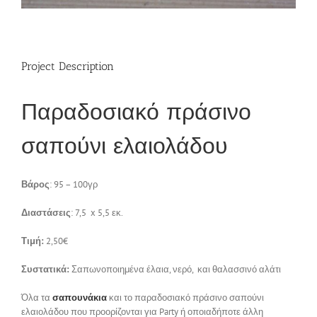
Επικοινωνία
Project Description
Παραδοσιακό πράσινο
σαπούνι ελαιολάδου
Βάρος
: 95 – 100γρ
Διαστάσεις
: 7,5 x 5,5 εκ.
Τιμή:
2,50€
Συστατικά:
Σαπωνοποιημένα έλαια, νερό, και θαλασσινό αλάτι
Όλα τα
σαπουνάκια
και το παραδοσιακό πράσινο σαπούνι
ελαιολάδου που προορίζονται για Party ή οποιαδήποτε άλλη