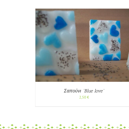
/
ΓΡΉΓΟΡΗ
Σαπούνι “Blue love”
2,50
€