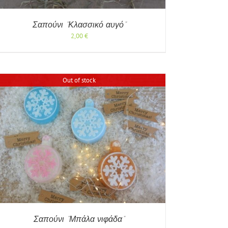
Σαπούνι ”Κλασσικό αυγό”
2,00
€
Out of stock
Σαπούνι ”Μπάλα νιφάδα”