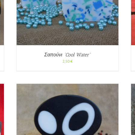
ΡΗ
ΠΡΟΣΘΉΚΗ ΣΤΟ ΚΑΛΆΘΙ
/
ΓΡΉΓΟΡΗ
ΠΡΟΒΟΛΉ
Σαπούνι “Cool Water”
2,50
€
ΡΗ
ΠΡΟΣΘΉΚΗ ΣΤΟ ΚΑΛΆΘΙ
/
ΓΡΉΓΟΡΗ
ΠΡΟΒΟΛΉ