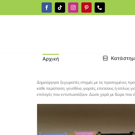
Μετάβαση
στο
περιεχόμενο
Κατάστη
Αρχική
Δημιούργησε ξεχωριστές στιγμές με τις προσεγμένες προ
κάθε περίσταση: γενέθλια, γιορτές, επετείους ή απλώς 
επιλογές που εντυπωσιάζουν. Δώσε χαρά με δώρα που έ