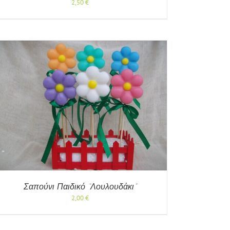
2,50
€
Σαπούνι Παιδικό “Λουλουδάκι”
2,00
€