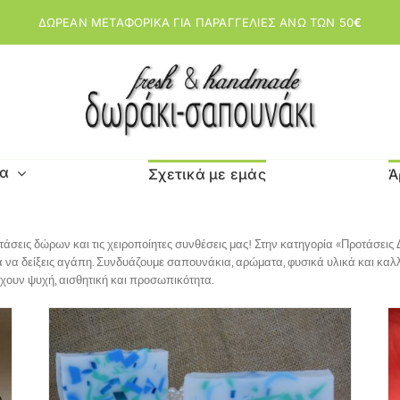
ΔΩΡΕΑΝ ΜΕΤΑΦΟΡΙΚΑ ΓΙΑ ΠΑΡΑΓΓΕΛΙΕΣ ΑΝΩ ΤΩΝ 50
€
μα
Σχετικά με εμάς
Ά
τάσεις δώρων και τις χειροποίητες συνθέσεις μας! Στην κατηγορία «Προτάσει
για να δείξεις αγάπη. Συνδυάζουμε σαπουνάκια, αρώματα, φυσικά υλικά και καλ
χουν ψυχή, αισθητική και προσωπικότητα.