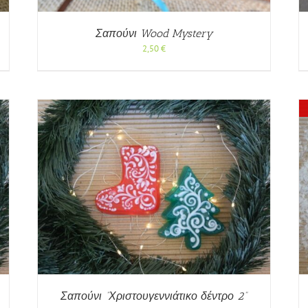
Σαπούνι Wood Mystery
2,50
€
ΡΗ
ΓΡΉΓΟΡΗ ΠΡΟΒΟΛΉ
Σαπούνι ”Χριστουγεννιάτικο δέντρο 2”