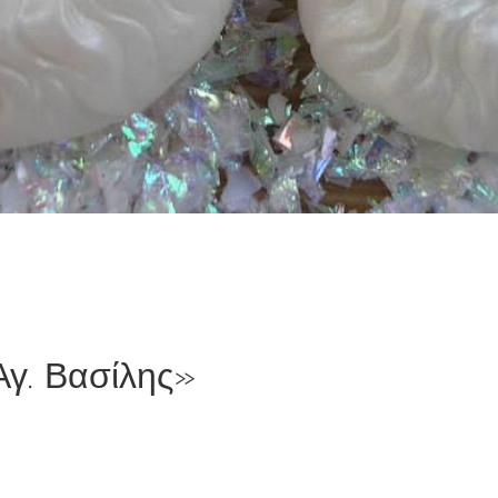
Αγ. Βασίλης»