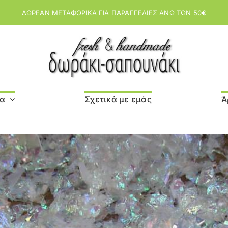
ΔΩΡΕΑΝ ΜΕΤΑΦΟΡΙΚΑ ΓΙΑ ΠΑΡΑΓΓΕΛΙΕΣ ΑΝΩ ΤΩΝ 50
€
μα
Σχετικά με εμάς
Ά