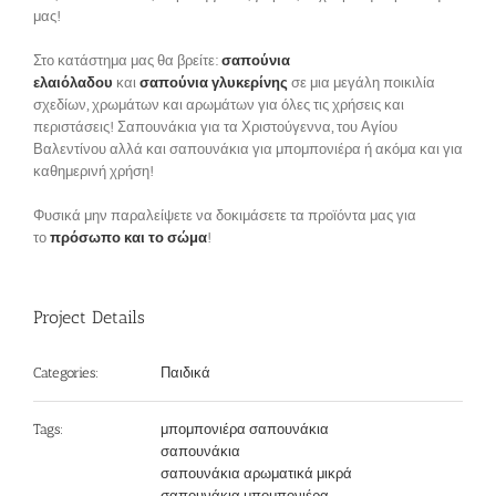
μας!
Στο κατάστημα μας θα βρείτε:
σαπούνια
ελαιόλαδου
και
σαπούνια γλυκερίνης
σε μια μεγάλη ποικιλία
σχεδίων, χρωμάτων και αρωμάτων για όλες τις χρήσεις και
περιστάσεις! Σαπουνάκια για τα Χριστούγεννα, του Αγίου
Βαλεντίνου αλλά και σαπουνάκια για μπομπονιέρα ή ακόμα και για
καθημερινή χρήση!
Φυσικά μην παραλείψετε να δοκιμάσετε τα προϊόντα μας για
το
πρόσωπο και το σώμα
!
Project Details
Παιδικά
Categories:
μπομπονιέρα σαπουνάκια
Tags:
σαπουνάκια
σαπουνάκια αρωματικά μικρά
σαπουνάκια μπομπονιέρα