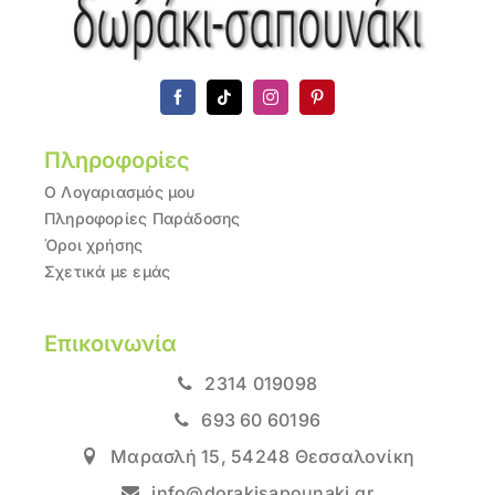
Πληροφορίες
Ο Λογαριασμός μου
Πληροφορίες Παράδοσης
Όροι χρήσης
Σχετικά με εμάς
Επικοινωνία
2314 019098
693 60 60196
Μαρασλή 15, 54248 Θεσσαλονίκη
info@dorakisapounaki.gr