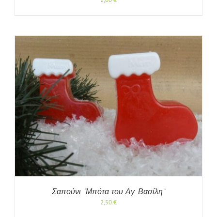
Σαπούνι ”Μπότα του Αγ. Βασίλη”
2,50
€