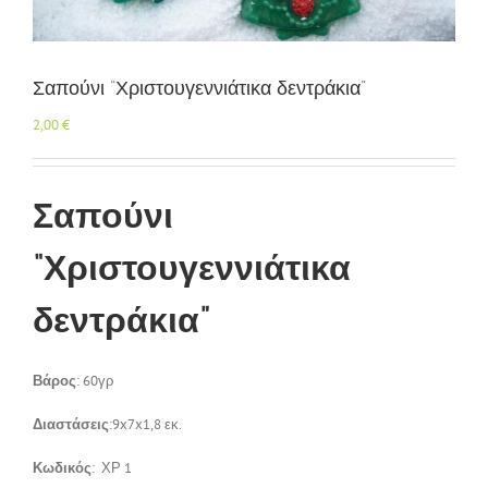
Επικοινωνία
Σαπούνι “Χριστουγεννιάτικα δεντράκια”
2,00
€
Σαπούνι
“Χριστουγεννιάτικα
δεντράκια”
Βάρος
: 60γρ
Διαστάσεις
:9x7x1,8 εκ.
Κωδικός
: ΧΡ 1