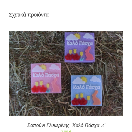
Σχετικά προϊόντα
Σαπούνι Γλυκερίνης “Καλό Πάσχα 2”
2,00
€