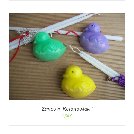
Σαπούνι “Κοτοπουλάκι”
2,50
€