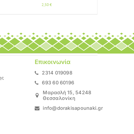
2,50
€
Επικοινωνία
2314 019098
ης
693 60 60196
Μαρασλή 15, 54248
Θεσσαλονίκη
info@dorakisapounaki.gr