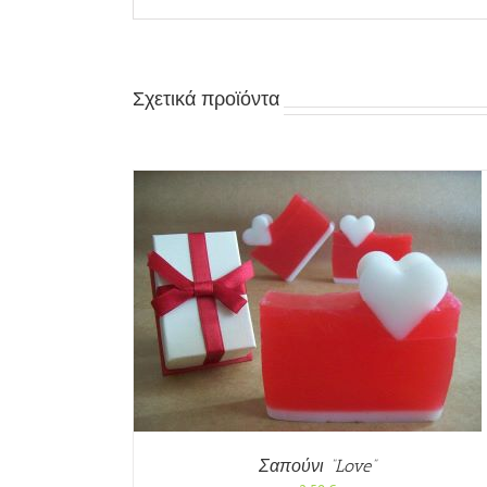
Σχετικά προϊόντα
/
ΓΡΉΓΟΡΗ
ΠΡΟΣΘΉΚΗ ΣΤΟ ΚΑΛΆΘΙ
/
ΓΡΉΓΟ
ΠΡΟΒΟΛΉ
Σαπούνι “Love”