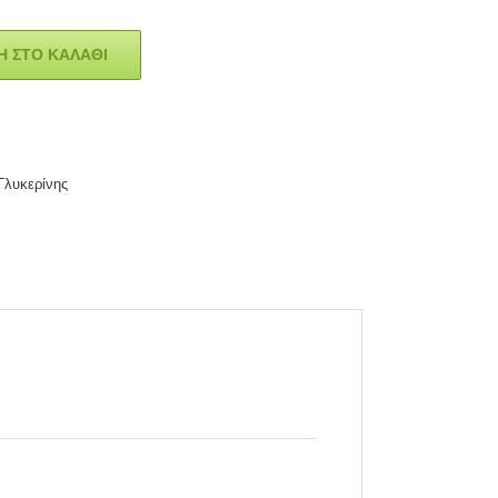
 ΣΤΟ ΚΑΛΆΘΙ
Γλυκερίνης