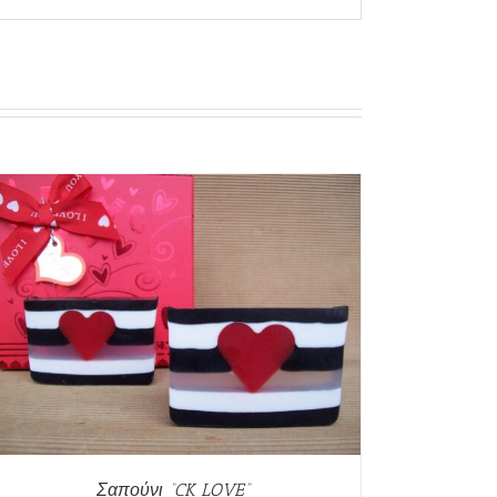
Σαπούνι “CK LOVE”