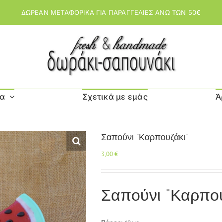
ΔΩΡΕΑΝ ΜΕΤΑΦΟΡΙΚΑ ΓΙΑ ΠΑΡΑΓΓΕΛΙΕΣ ΑΝΩ ΤΩΝ 50
€
μα
Σχετικά με εμάς
Ά
Σαπούνι “Καρπουζάκι”
3,00
€
Σαπούνι “Καρπου