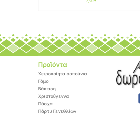
2,50
€
Προϊόντα
Χειροποίητα σαπούνια
Γάμο
Βάπτιση
Χριστούγεννα
Πάσχα
Πάρτυ Γενεθλίων