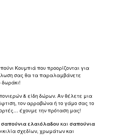
απούνι Κουμπιά που προορίζονται για
δήλωση σας θα τα παραλαμβάνετε
 δωράκι!
ονιερών & είδη δώρων. Αν θέλετε μια
φτιση, τον αρραβώνα ή το γάμο σας το
γιορτές… έχουμε την πρόταση μας!
:
σαπούνια ελαιόλαδου
και
σαπούνια
ικιλία σχεδίων, χρωμάτων και