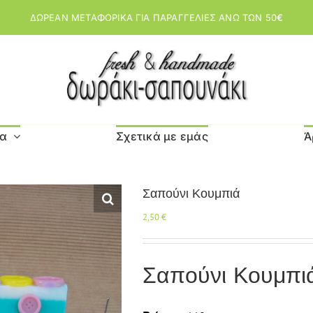
ΔΩΡΕΑΝ ΜΕΤΑΦΟΡΙΚΑ ΓΙΑ ΠΑΡΑΓΓΕΛΙΕΣ ΑΝΩ ΤΩΝ 50
€
μα
Σχετικά με εμάς
Ά
Σαπούνι Κουμπιά
2,50
€
Σαπούνι Κουμπι