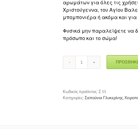
αρωμάτων για όλες τις χρήσει
Χριστούγεννα, του Αγίου Βαλ
μπομπονιέρα ή ακόμα και για
Φυσικά μην παραλείψετε να δ
πρόσωπο και το σώμα!
ΠΡΟΣΘΉΚΗ
Σαπούνι
Κουμπιά
ποσότητα
Κωδικός προϊόντος:
Σ 55
Κατηγορίες:
Σαπούνια Γλυκερίνης
,
Χειροπ