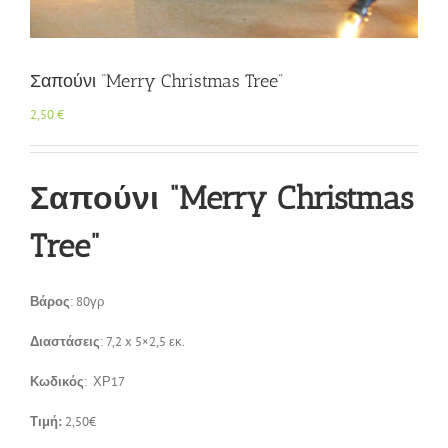
Επικοινωνία
Σαπούνι “Merry Christmas Tree”
2,50
€
Σαπούνι “Merry Christmas
Tree”
Βάρος
: 80γρ
Διαστάσεις
: 7,2 x 5×2,5 εκ.
Κωδικός
: ΧΡ17
Τιμή:
2,50€