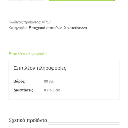
"Merry
Christmas
Tree"
ποσότητα
Κωδικός προϊόντος:
ΧΡ17
Κατηγορίες:
Εποχιακά σαπούνια
,
Χριστούγεννα
Επιπλέον πληροφορίες
Επιπλέον πληροφορίες
80 γρ.
Βάρος
8 × 6,5 cm
Διαστάσεις
Σχετικά προϊόντα