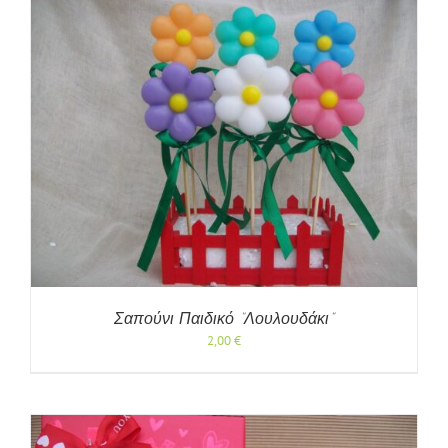
Σαπούνι Παιδικό “Λουλουδάκι”
2,00
€