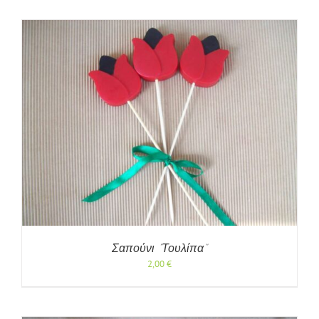
Σαπούνι “Τουλίπα”
2,00
€