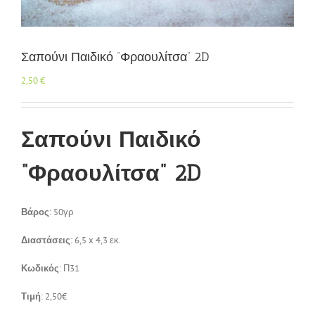
Επικοινωνία
Σαπούνι Παιδικό “Φραουλίτσα” 2D
2,50
€
Σαπούνι Παιδικό
“Φραουλίτσα” 2D
Βάρος
: 50γρ
Διαστάσεις
: 6,5 x 4,3 εκ.
Κωδικός
: Π31
Τιμή
: 2,50€