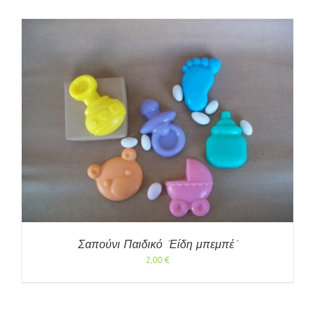
Σαπούνι Παιδικό “Είδη μπεμπέ”
2,00
€