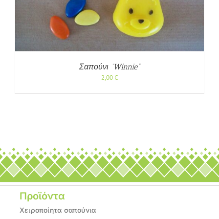
Σαπούνι “Winnie”
2,00
€
Προϊόντα
Χειροποίητα σαπούνια