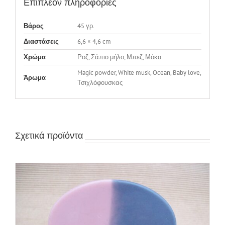
Επιπλέον πληροφορίες
45 γρ.
Βάρος
6,6 × 4,6 cm
Διαστάσεις
Ροζ, Σάπιο μήλο, Μπεζ, Μόκα
Χρώμα
Magic powder, White musk, Ocean, Baby love,
Άρωμα
Τσιχλόφουσκας
Σχετικά προϊόντα