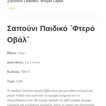
Σαπούνι Παιδικό “Φτερό Οβάλ”
Επικοινωνία
2,00
€
Σαπούνι Παιδικό “Φτερό
Οβάλ”
Βάρος
: 45γρ
Διαστάσεις
: 6,6 x 4,6 εκ
Κωδικός
: Π89 Ο
Τιμή:
2,00€
Το παιδικό σαπούνι φτερό Οβάλ είναι μια μοναδική επιλογή για
μικρά παιδιά που αγαπούν τα όμορφα σχήματα και το
παιχνιδιάρικο στυλ. Με σχήμα «φτερό» σε οβάλ μορφή, όμορφα
χρώματα και ευχάριστα αρώματα, κάνει τη χρήση του σαπουνιού