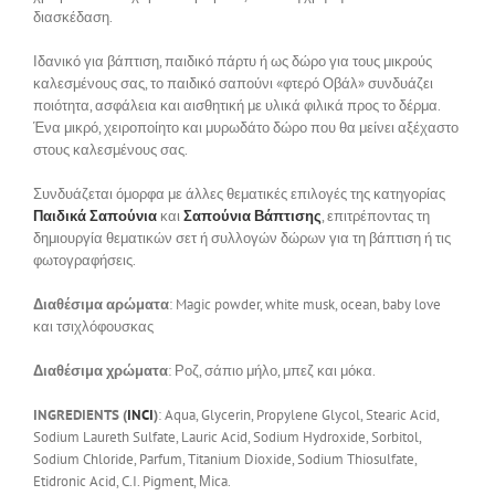
διασκέδαση.
Ιδανικό για βάπτιση, παιδικό πάρτυ ή ως δώρο για τους μικρούς
καλεσμένους σας, το παιδικό σαπούνι «φτερό Οβάλ» συνδυάζει
ποιότητα, ασφάλεια και αισθητική με υλικά φιλικά προς το δέρμα.
Ένα μικρό, χειροποίητο και μυρωδάτο δώρο που θα μείνει αξέχαστο
στους καλεσμένους σας.
Συνδυάζεται όμορφα με άλλες θεματικές επιλογές της κατηγορίας
Παιδικά Σαπούνια
και
Σαπούνια Βάπτισης
, επιτρέποντας τη
δημιουργία θεματικών σετ ή συλλογών δώρων για τη βάπτιση ή τις
φωτογραφήσεις.
Διαθέσιμα αρώματα
: Magic powder, white musk, ocean, baby love
και τσιχλόφουσκας
Διαθέσιμα χρώματα
: Ροζ, σάπιο μήλο, μπεζ και μόκα.
INGREDIENTS (
INCI
)
: Aqua, Glycerin, Propylene Glycol, Stearic Acid,
Sodium Laureth Sulfate, Lauric Acid, Sodium Hydroxide, Sorbitol,
Sodium Chloride, Parfum, Titanium Dioxide, Sodium Thiosulfate,
Etidronic Acid, C.I. Pigment, Μica.