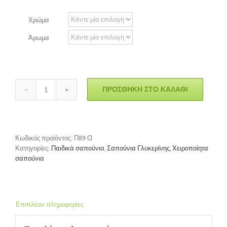
Χρώμα
Άρωμα
ΠΡΟΣΘΉΚΗ ΣΤΟ ΚΑΛΆΘΙ
Σαπούνι
Παιδικό
"Φτερό
Οβάλ"
ποσότητα
Κωδικός προϊόντος:
Π89 Ο
Κατηγορίες:
Παιδικά σαπούνια
,
Σαπούνια Γλυκερίνης
,
Χειροποίητα
σαπούνια
Επιπλέον πληροφορίες