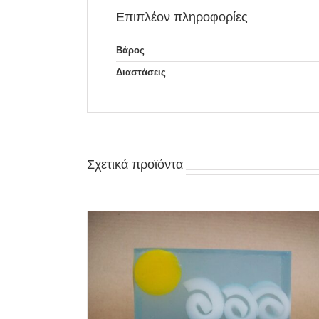
Επιπλέον πληροφορίες
Βάρος
Διαστάσεις
Σχετικά προϊόντα
/
ΓΡΉΓΟΡΗ
ΠΡΟΣΘΉΚΗ ΣΤΟ ΚΑΛΆΘΙ
/
ΓΡΉΓΟ
ΠΡΟΒΟΛΉ