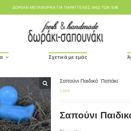
ΔΩΡΕΑΝ ΜΕΤΑΦΟΡΙΚΑ ΓΙΑ ΠΑΡΑΓΓΕΛΙΕΣ ΑΝΩ ΤΩΝ 50
€
μα
Σχετικά με εμάς
Ά
Σαπούνι Παιδικό “Παπάκι”
2,50
€
Σαπούνι Παιδικ