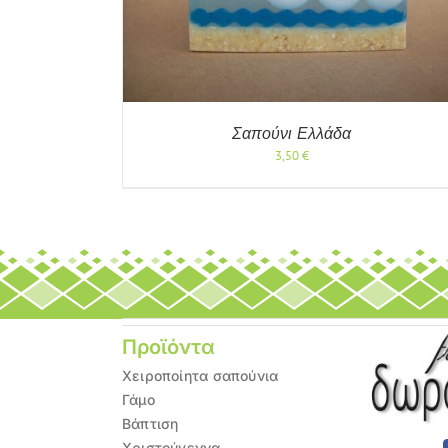
Σαπούνι Ελλάδα
3,50
€
Προϊόντα
Χειροποίητα σαπούνια
Γάμο
Βάπτιση
Χριστούγεννα