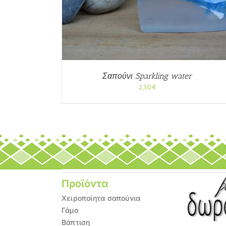
ΠΡΟΒΟΛΉ
Σαπούνι Sparkling water
2,50
€
Προϊόντα
Χειροποίητα σαπούνια
Γάμο
Βάπτιση