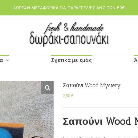
ΔΩΡΕΑΝ ΜΕΤΑΦΟΡΙΚΑ ΓΙΑ ΠΑΡΑΓΓΕΛΙΕΣ ΑΝΩ ΤΩΝ 50
€
μα
Σχετικά με εμάς
Ά
Σαπούνι Wood Mystery
2,50
€
Σαπούνι Wood 