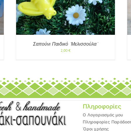
ΠΡΟΒΟΛΉ
Σαπούνι Παιδικό “Μελισσούλα”
2,00
€
Πληροφορίες
Ο Λογαριασμός μου
Πληροφορίες Παράδοσ
Όροι χρήσης