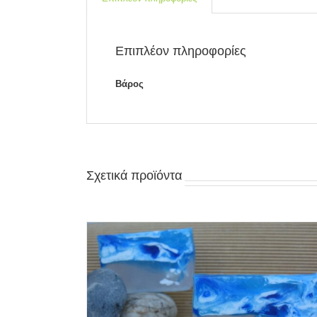
Επιπλέον πληροφορίες
Βάρος
Σχετικά προϊόντα
/
ΓΡΉΓΟΡΗ
ΠΡΟΣΘΉΚΗ ΣΤΟ ΚΑΛΆΘΙ
/
ΓΡΉΓΟ