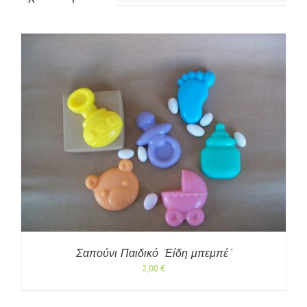
Σαπούνι Παιδικό “Είδη μπεμπέ”
2,00
€