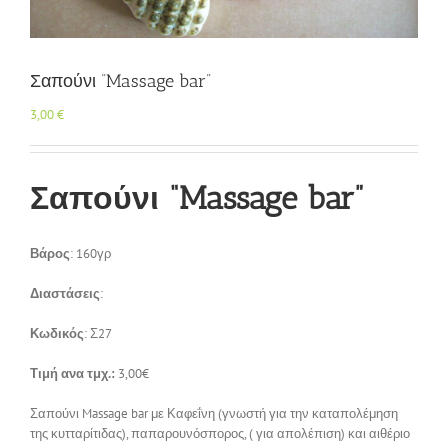
Επικοινωνία
Σαπούνι “Massage bar”
3,00
€
Σαπούνι “Massage bar”
Βάρος
: 160γρ
Διαστάσεις
:
Κωδικός
: Σ27
Τιμή ανα τμχ.:
3,00€
Σαπούνι Massage bar με Καφεΐνη (γνωστή για την καταπολέμηση
της κυτταρίτιδας), παπαρουνόσπορος, ( για απολέπιση) και αιθέριο