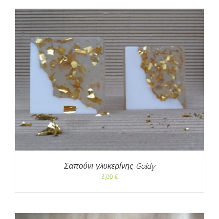
Σαπούνι γλυκερίνης Goldy
3,00
€