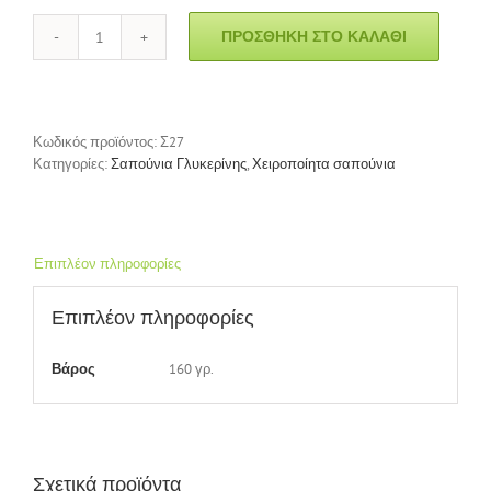
ΠΡΟΣΘΉΚΗ ΣΤΟ ΚΑΛΆΘΙ
Σαπούνι
"Massage
bar"
ποσότητα
Κωδικός προϊόντος:
Σ27
Κατηγορίες:
Σαπούνια Γλυκερίνης
,
Χειροποίητα σαπούνια
Επιπλέον πληροφορίες
Επιπλέον πληροφορίες
160 γρ.
Βάρος
Σχετικά προϊόντα