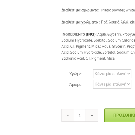
Διαθέσιμα αρώματα
: Magic powder, whit
Διαθέσιμα χρώματα
: Ροζ, λευκό, λιλά, κί
INGREDIENTS (
INCI
)
: Aqua, Glycerin, Propyl
Sodium Hydroxide, Sorbitol, Sodium Chloride,
Acid, C.I. Pigment, Μica.: Aqua, Glycerin, Pro
Acid, Sodium Hydroxide, Sorbitol, Sodium Chl
Etidronic Acid, C.I. Pigment, Μica.
Χρώμα
Άρωμα
ΠΡΟΣΘΉΚΗ
Σαπούνι
Παιδικό
"Τσαγιέρα"