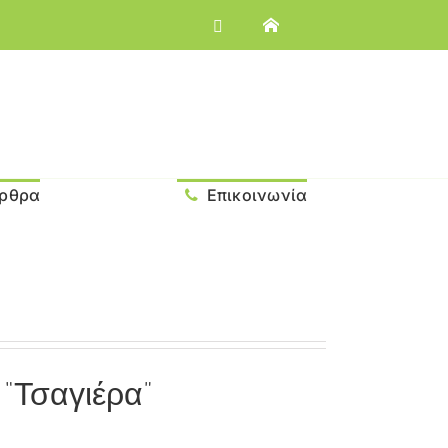
ρθρα
Επικοινωνία
 “Τσαγιέρα”