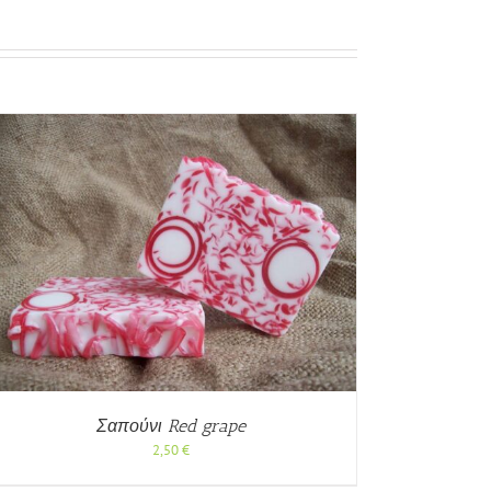
Σαπούνι Red grape
2,50
€