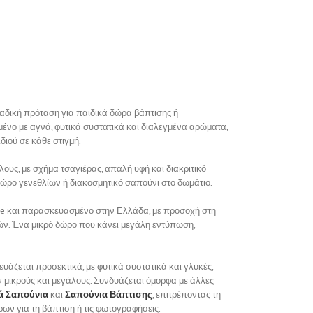
ναδική πρόταση για παιδικά δώρα βάπτισης ή
ένο με αγνά, φυτικά συστατικά και διαλεγμένα αρώματα,
διού σε κάθε στιγμή.
ίλους, με σχήμα τσαγιέρας, απαλή υφή και διακριτικό
 δώρο γενεθλίων ή διακοσμητικό σαπούνι στο δωμάτιο.
free και παρασκευασμένο στην Ελλάδα, με προσοχή στη
ιών. Ένα μικρό δώρο που κάνει μεγάλη εντύπωση,
άζεται προσεκτικά, με φυτικά συστατικά και γλυκές,
μικρούς και μεγάλους. Συνδυάζεται όμορφα με άλλες
ά Σαπούνια
και
Σαπούνια Βάπτισης
, επιτρέποντας τη
ων για τη βάπτιση ή τις φωτογραφήσεις.