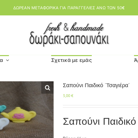
ΔΩΡΕΑΝ ΜΕΤΑΦΟΡΙΚΑ ΓΙΑ ΠΑΡΑΓΓΕΛΙΕΣ ΑΝΩ ΤΩΝ 50
€
μα
Σχετικά με εμάς
Ά
Σαπούνι Παιδικό “Τσαγιέρα”
3,00
€
Σαπούνι Παιδικό